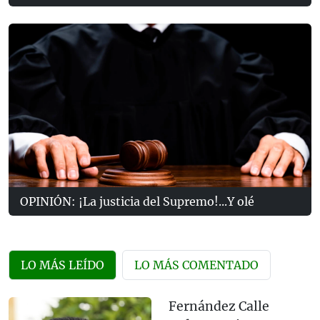
OPINIÓN: ¡La justicia del Supremo!...Y olé
LO MÁS LEÍDO
LO MÁS COMENTADO
Fernández Calle