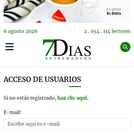
6
agosto
2026
2 . 054 . 114 lectores
ACCESO DE USUARIOS
Si no estás registrado,
haz clic aquí.
E-mail: