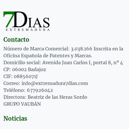
Contacto
Número de Marca Comercial: 3.038.166 Inscrita en la
Oficina Española de Patentes y Marcas.
Domicilio social: Avenida Juan Carlos I, portal 8, nº 4
CP: 06002 Badajoz
CIF: 08856071J
Correo: info@extremadura7dias.com
Teléfono: 677926042
Directora: Beatriz de las Heras Sordo
GRUPO VAUBÁN
Noticias