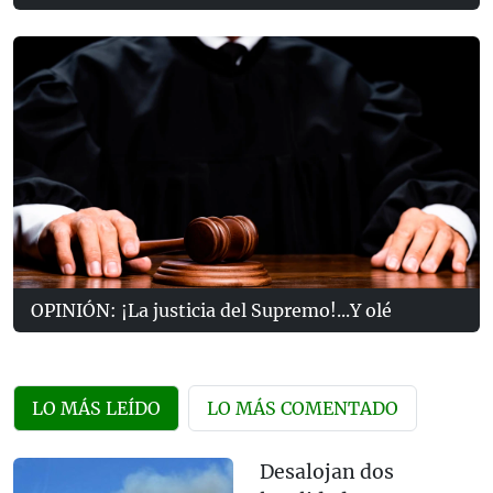
OPINIÓN: ¡La justicia del Supremo!...Y olé
LO MÁS LEÍDO
LO MÁS COMENTADO
Desalojan dos