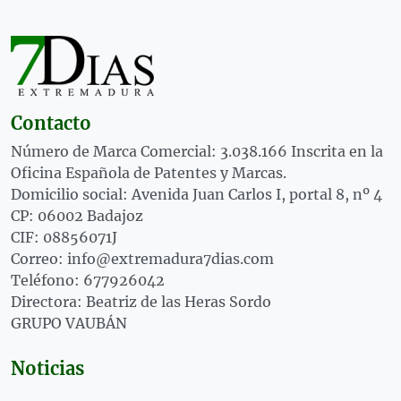
Contacto
Número de Marca Comercial: 3.038.166 Inscrita en la
Oficina Española de Patentes y Marcas.
Domicilio social: Avenida Juan Carlos I, portal 8, nº 4
CP: 06002 Badajoz
CIF: 08856071J
Correo: info@extremadura7dias.com
Teléfono: 677926042
Directora: Beatriz de las Heras Sordo
GRUPO VAUBÁN
Noticias