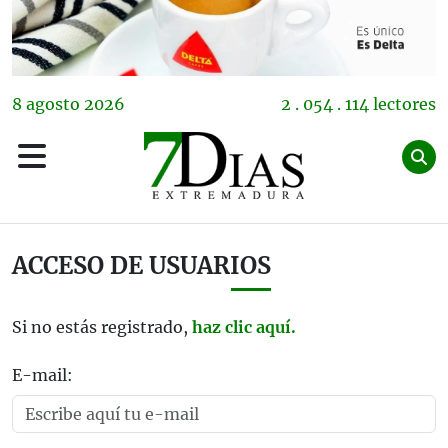
8
agosto
2026
2 . 054 . 114 lectores
ACCESO DE USUARIOS
Si no estás registrado,
haz clic aquí.
E-mail: