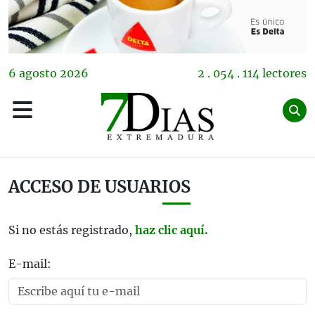
6
agosto
2026
2 . 054 . 114 lectores
ACCESO DE USUARIOS
Si no estás registrado,
haz clic aquí.
E-mail: