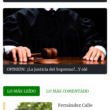
OPINIÓN: ¡La justicia del Supremo!...Y olé
LO MÁS LEÍDO
LO MÁS COMENTADO
Fernández Calle