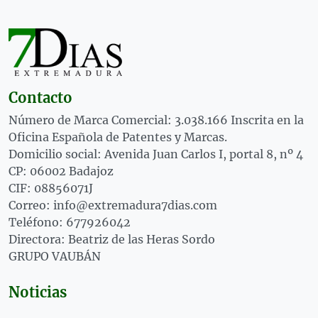
Contacto
Número de Marca Comercial: 3.038.166 Inscrita en la
Oficina Española de Patentes y Marcas.
Domicilio social: Avenida Juan Carlos I, portal 8, nº 4
CP: 06002 Badajoz
CIF: 08856071J
Correo: info@extremadura7dias.com
Teléfono: 677926042
Directora: Beatriz de las Heras Sordo
GRUPO VAUBÁN
Noticias