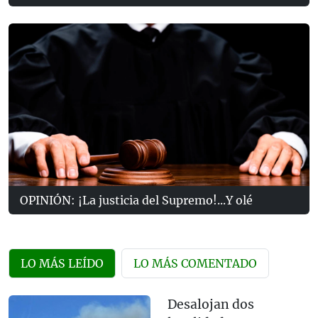
OPINIÓN: ¡La justicia del Supremo!...Y olé
LO MÁS LEÍDO
LO MÁS COMENTADO
Desalojan dos