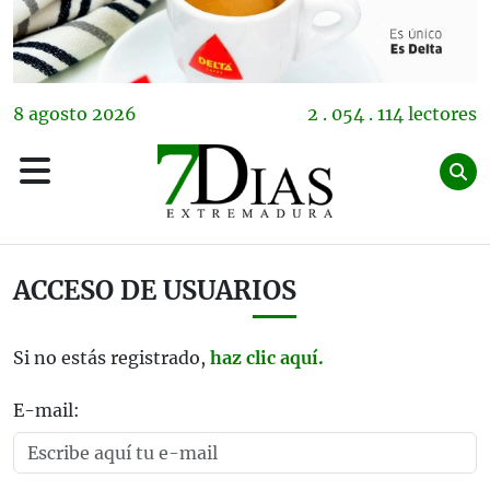
8
agosto
2026
2 . 054 . 114 lectores
ACCESO DE USUARIOS
Si no estás registrado,
haz clic aquí.
E-mail: