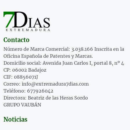
Contacto
Número de Marca Comercial: 3.038.166 Inscrita en la
Oficina Española de Patentes y Marcas.
Domicilio social: Avenida Juan Carlos I, portal 8, nº 4
CP: 06002 Badajoz
CIF: 08856071J
Correo: info@extremadura7dias.com
Teléfono: 677926042
Directora: Beatriz de las Heras Sordo
GRUPO VAUBÁN
Noticias