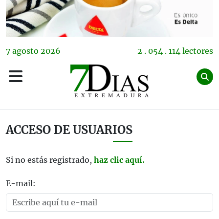
7
agosto
2026
2 . 054 . 114 lectores
ACCESO DE USUARIOS
Si no estás registrado,
haz clic aquí.
E-mail: