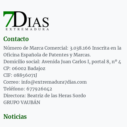
Contacto
Número de Marca Comercial: 3.038.166 Inscrita en la
Oficina Española de Patentes y Marcas.
Domicilio social: Avenida Juan Carlos I, portal 8, nº 4
CP: 06002 Badajoz
CIF: 08856071J
Correo: info@extremadura7dias.com
Teléfono: 677926042
Directora: Beatriz de las Heras Sordo
GRUPO VAUBÁN
Noticias