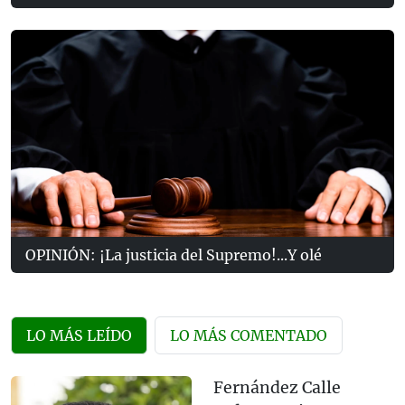
OPINIÓN: ¡La justicia del Supremo!...Y olé
LO MÁS LEÍDO
LO MÁS COMENTADO
Fernández Calle