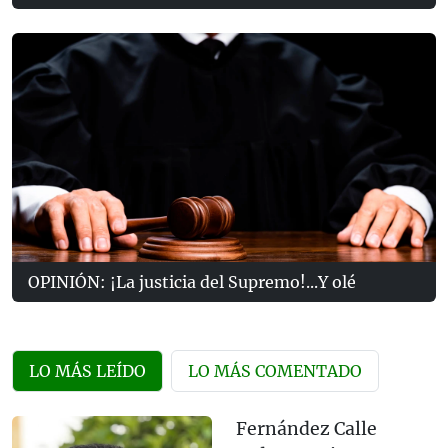
OPINIÓN: ¡La justicia del Supremo!...Y olé
LO MÁS LEÍDO
LO MÁS COMENTADO
Fernández Calle