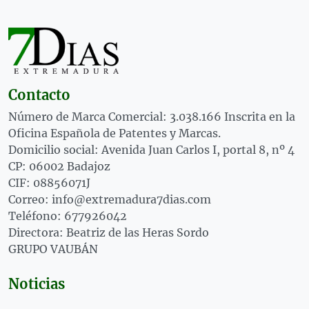
Contacto
Número de Marca Comercial: 3.038.166 Inscrita en la
Oficina Española de Patentes y Marcas.
Domicilio social: Avenida Juan Carlos I, portal 8, nº 4
CP: 06002 Badajoz
CIF: 08856071J
Correo: info@extremadura7dias.com
Teléfono: 677926042
Directora: Beatriz de las Heras Sordo
GRUPO VAUBÁN
Noticias