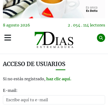
8
agosto
2026
2 . 054 . 114 lectores
ACCESO DE USUARIOS
Si no estás registrado,
haz clic aquí.
E-mail: