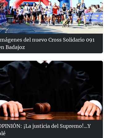
Imágenes del nuevo Cross Solidario 091
en Badajoz
OPINIÓN: ¡La justicia del Supremo!...Y
olé