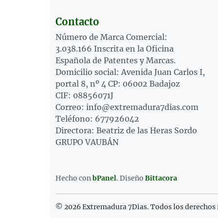
Contacto
Número de Marca Comercial:
3.038.166 Inscrita en la Oficina
Española de Patentes y Marcas.
Domicilio social: Avenida Juan Carlos I,
portal 8, nº 4 CP: 06002 Badajoz
CIF: 08856071J
Correo: info@extremadura7dias.com
Teléfono: 677926042
Directora: Beatriz de las Heras Sordo
GRUPO VAUBÁN
Hecho con
bPanel
.
Diseño
Bittacora
© 2026 Extremadura 7Dias. Todos los derechos 