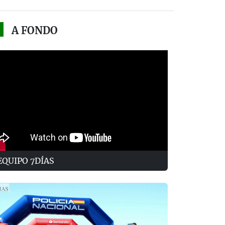
A FONDO
EQUIPO 7DÍAS