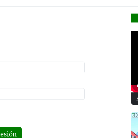
sesión