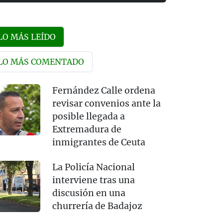
LO MÁS LEÍDO
LO MÁS COMENTADO
Fernández Calle ordena
revisar convenios ante la
posible llegada a
Extremadura de
inmigrantes de Ceuta
La Policía Nacional
interviene tras una
discusión en una
churrería de Badajoz