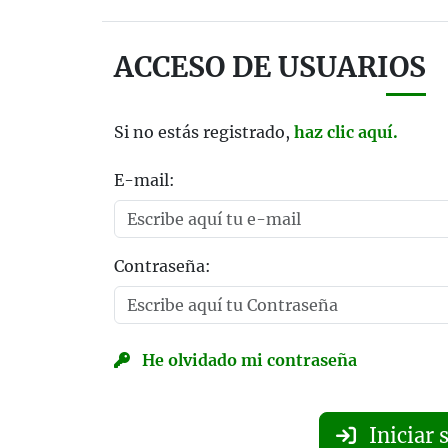
ACCESO DE USUARIOS
Si no estás registrado,
haz clic aquí.
E-mail:
Contraseña:
He olvidado mi contraseña
Iniciar 