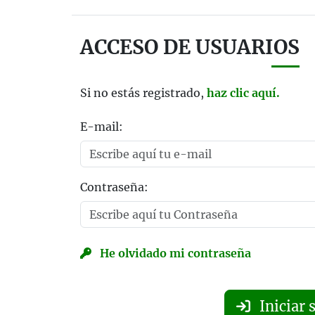
ACCESO DE USUARIOS
Si no estás registrado,
haz clic aquí.
E-mail:
Contraseña:
He olvidado mi contraseña
Iniciar 