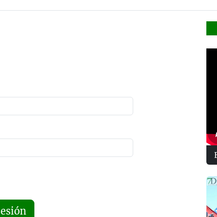
sesión