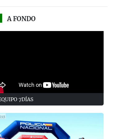
A FONDO
EQUIPO 7DÍAS