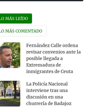
LO MÁS LEÍDO
LO MÁS COMENTADO
Fernández Calle ordena
revisar convenios ante la
posible llegada a
Extremadura de
inmigrantes de Ceuta
La Policía Nacional
interviene tras una
discusión en una
churrería de Badajoz