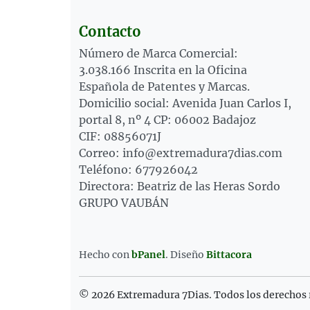
Contacto
Número de Marca Comercial:
3.038.166 Inscrita en la Oficina
Española de Patentes y Marcas.
Domicilio social: Avenida Juan Carlos I,
portal 8, nº 4 CP: 06002 Badajoz
CIF: 08856071J
Correo: info@extremadura7dias.com
Teléfono: 677926042
Directora: Beatriz de las Heras Sordo
GRUPO VAUBÁN
Hecho con
bPanel
.
Diseño
Bittacora
© 2026 Extremadura 7Dias. Todos los derechos 