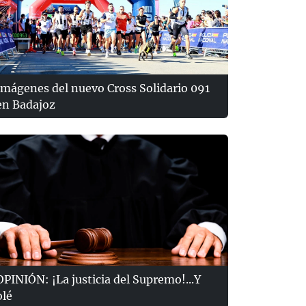
Imágenes del nuevo Cross Solidario 091
en Badajoz
OPINIÓN: ¡La justicia del Supremo!...Y
olé