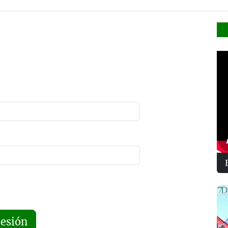
sesión