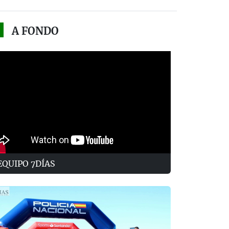
A FONDO
EQUIPO 7DÍAS