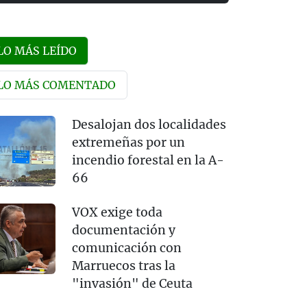
LO MÁS LEÍDO
LO MÁS COMENTADO
Desalojan dos localidades
extremeñas por un
incendio forestal en la A-
66
VOX exige toda
documentación y
comunicación con
Marruecos tras la
"invasión" de Ceuta