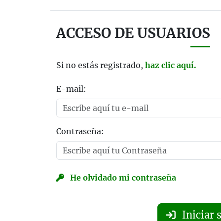
ACCESO DE USUARIOS
Si no estás registrado,
haz clic aquí.
E-mail:
Contraseña:
He olvidado mi contraseña
Iniciar 