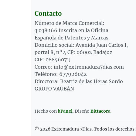
Contacto
Número de Marca Comercial:
3.038.166 Inscrita en la Oficina
Española de Patentes y Marcas.
Domicilio social: Avenida Juan Carlos I,
portal 8, nº 4 CP: 06002 Badajoz
CIF: 08856071J
Correo: info@extremadura7dias.com
Teléfono: 677926042
Directora: Beatriz de las Heras Sordo
GRUPO VAUBÁN
Hecho con
bPanel
.
Diseño
Bittacora
© 2026 Extremadura 7Dias. Todos los derechos 