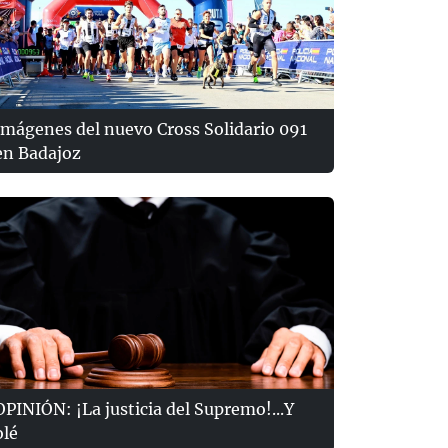
Imágenes del nuevo Cross Solidario 091
en Badajoz
OPINIÓN: ¡La justicia del Supremo!...Y
olé