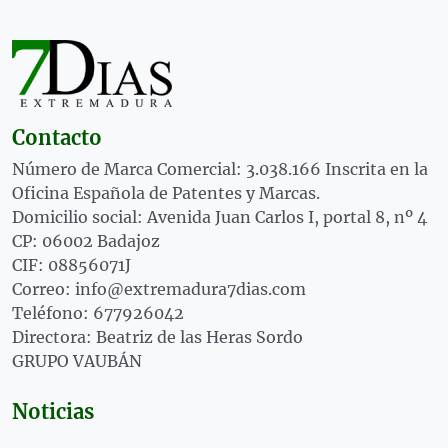
Contacto
Número de Marca Comercial: 3.038.166 Inscrita en la
Oficina Española de Patentes y Marcas.
Domicilio social: Avenida Juan Carlos I, portal 8, nº 4
CP: 06002 Badajoz
CIF: 08856071J
Correo: info@extremadura7dias.com
Teléfono: 677926042
Directora: Beatriz de las Heras Sordo
GRUPO VAUBÁN
Noticias