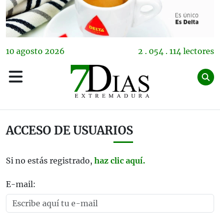
10
agosto
2026
2 . 054 . 114 lectores
ACCESO DE USUARIOS
Si no estás registrado,
haz clic aquí.
E-mail: