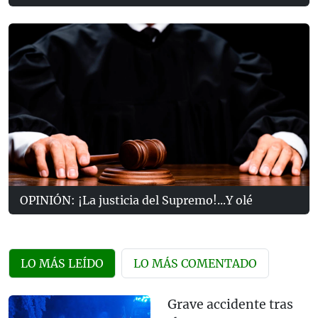
OPINIÓN: ¡La justicia del Supremo!...Y olé
LO MÁS LEÍDO
LO MÁS COMENTADO
Grave accidente tras