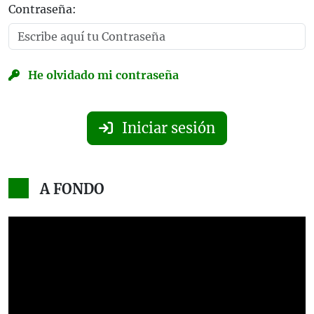
Contraseña:
He olvidado mi contraseña
Iniciar sesión
A FONDO