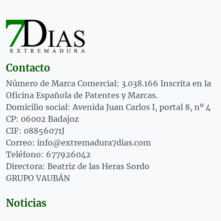
Contacto
Número de Marca Comercial: 3.038.166 Inscrita en la
Oficina Española de Patentes y Marcas.
Domicilio social: Avenida Juan Carlos I, portal 8, nº 4
CP: 06002 Badajoz
CIF: 08856071J
Correo: info@extremadura7dias.com
Teléfono: 677926042
Directora: Beatriz de las Heras Sordo
GRUPO VAUBÁN
Noticias