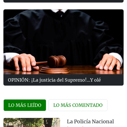
OPINIÓN: ¡La justicia del Supremo!...Y olé
LO MÁS LEÍDO
LO MÁS COMENTADO
La Policía Nacional