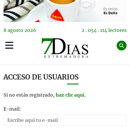
8
agosto
2026
2 . 054 . 114 lectores
ACCESO DE USUARIOS
Si no estás registrado,
haz clic aquí.
E-mail: