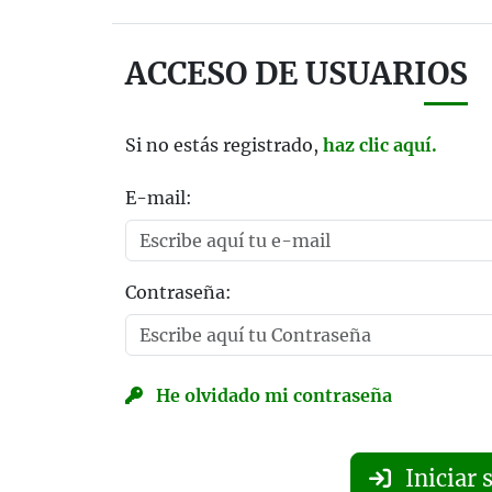
ACCESO DE USUARIOS
Si no estás registrado,
haz clic aquí.
E-mail:
Contraseña:
He olvidado mi contraseña
Iniciar 