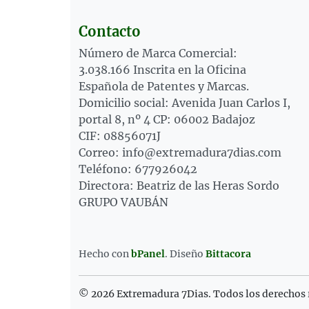
Contacto
Número de Marca Comercial:
3.038.166 Inscrita en la Oficina
Española de Patentes y Marcas.
Domicilio social: Avenida Juan Carlos I,
portal 8, nº 4 CP: 06002 Badajoz
CIF: 08856071J
Correo: info@extremadura7dias.com
Teléfono: 677926042
Directora: Beatriz de las Heras Sordo
GRUPO VAUBÁN
Hecho con
bPanel
.
Diseño
Bittacora
© 2026 Extremadura 7Dias. Todos los derechos 