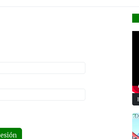
sesión