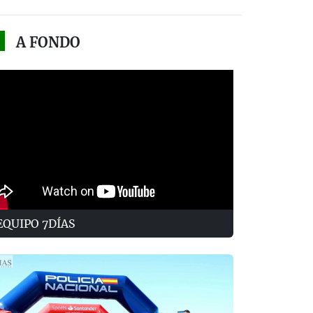
A FONDO
EQUIPO 7DÍAS