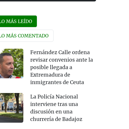
LO MÁS LEÍDO
LO MÁS COMENTADO
Fernández Calle ordena
revisar convenios ante la
posible llegada a
Extremadura de
inmigrantes de Ceuta
La Policía Nacional
interviene tras una
discusión en una
churrería de Badajoz