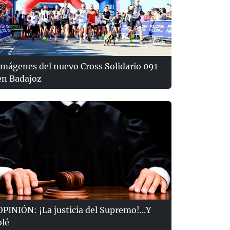
Imágenes del nuevo Cross Solidario 091
en Badajoz
OPINIÓN: ¡La justicia del Supremo!...Y
olé