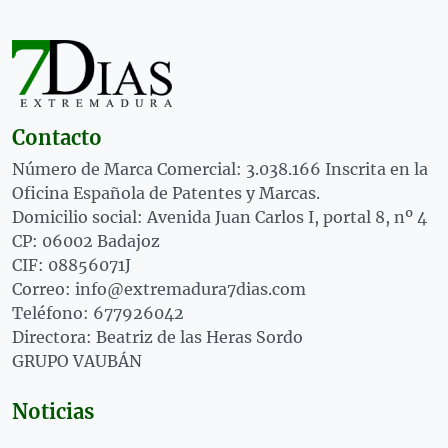
Contacto
Número de Marca Comercial: 3.038.166 Inscrita en la
Oficina Española de Patentes y Marcas.
Domicilio social: Avenida Juan Carlos I, portal 8, nº 4
CP: 06002 Badajoz
CIF: 08856071J
Correo: info@extremadura7dias.com
Teléfono: 677926042
Directora: Beatriz de las Heras Sordo
GRUPO VAUBÁN
Noticias