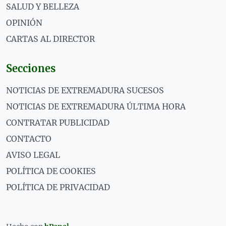
SALUD Y BELLEZA
OPINIÓN
CARTAS AL DIRECTOR
Secciones
NOTICIAS DE EXTREMADURA SUCESOS
NOTICIAS DE EXTREMADURA ÚLTIMA HORA
CONTRATAR PUBLICIDAD
CONTACTO
AVISO LEGAL
POLÍTICA DE COOKIES
POLÍTICA DE PRIVACIDAD