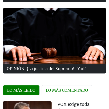
OPINIÓN: ¡La justicia del Supremo!...Y olé
LO MÁS LEÍDO
LO MÁS COMENTADO
VOX exige toda