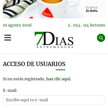
10
agosto
2026
2 . 054 . 114 lectores
ACCESO DE USUARIOS
Si no estás registrado,
haz clic aquí.
E-mail: