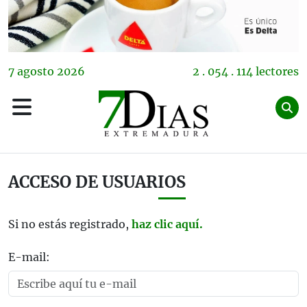
7
agosto
2026
2 . 054 . 114 lectores
ACCESO DE USUARIOS
Si no estás registrado,
haz clic aquí.
E-mail: