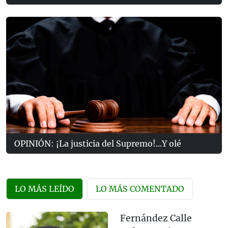
OPINIÓN: ¡La justicia del Supremo!...Y olé
LO MÁS LEÍDO
LO MÁS COMENTADO
Fernández Calle