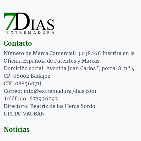
Contacto
Número de Marca Comercial: 3.038.166 Inscrita en la
Oficina Española de Patentes y Marcas.
Domicilio social: Avenida Juan Carlos I, portal 8, nº 4
CP: 06002 Badajoz
CIF: 08856071J
Correo: info@extremadura7dias.com
Teléfono: 677926042
Directora: Beatriz de las Heras Sordo
GRUPO VAUBÁN
Noticias