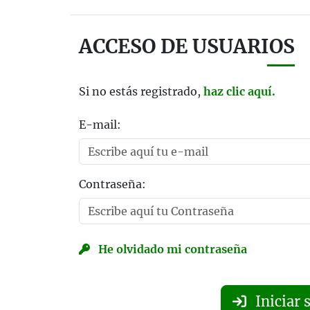
ACCESO DE USUARIOS
Si no estás registrado,
haz clic aquí.
E-mail:
Contraseña:
He olvidado mi contraseña
Iniciar 