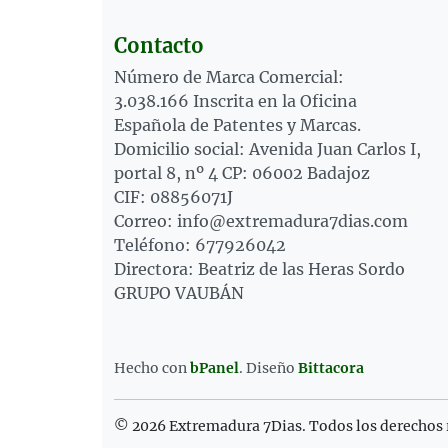
Contacto
Número de Marca Comercial:
3.038.166 Inscrita en la Oficina
Española de Patentes y Marcas.
Domicilio social: Avenida Juan Carlos I,
portal 8, nº 4 CP: 06002 Badajoz
CIF: 08856071J
Correo: info@extremadura7dias.com
Teléfono: 677926042
Directora: Beatriz de las Heras Sordo
GRUPO VAUBÁN
Hecho con
bPanel
.
Diseño
Bittacora
© 2026 Extremadura 7Dias. Todos los derechos 