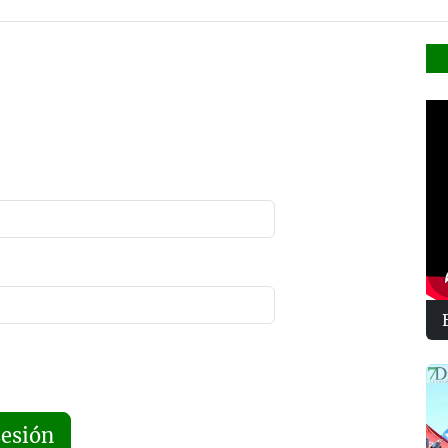
sesión