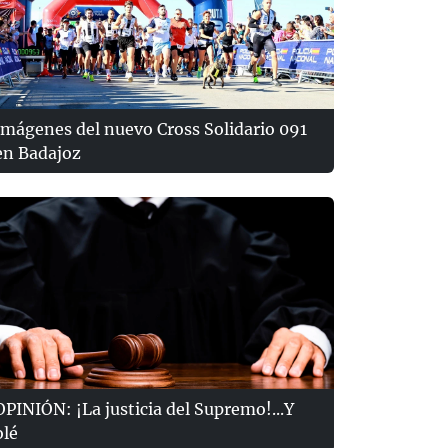
Imágenes del nuevo Cross Solidario 091
en Badajoz
OPINIÓN: ¡La justicia del Supremo!...Y
olé