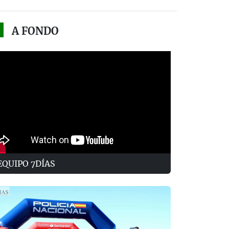
A FONDO
EQUIPO 7DÍAS