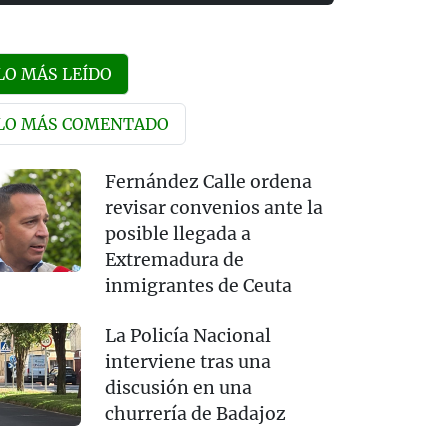
LO MÁS LEÍDO
LO MÁS COMENTADO
Fernández Calle ordena
revisar convenios ante la
posible llegada a
Extremadura de
inmigrantes de Ceuta
La Policía Nacional
interviene tras una
discusión en una
churrería de Badajoz