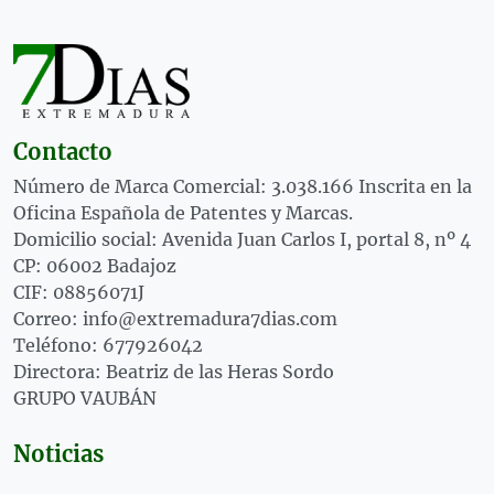
Contacto
Número de Marca Comercial: 3.038.166 Inscrita en la
Oficina Española de Patentes y Marcas.
Domicilio social: Avenida Juan Carlos I, portal 8, nº 4
CP: 06002 Badajoz
CIF: 08856071J
Correo: info@extremadura7dias.com
Teléfono: 677926042
Directora: Beatriz de las Heras Sordo
GRUPO VAUBÁN
Noticias