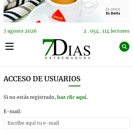
7
agosto
2026
2 . 054 . 114 lectores
ACCESO DE USUARIOS
Si no estás registrado,
haz clic aquí.
E-mail: