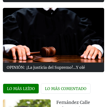
OPINIÓN: ¡La justicia del Supremo!...Y olé
LO MÁS LEÍDO
LO MÁS COMENTADO
Fernández Calle