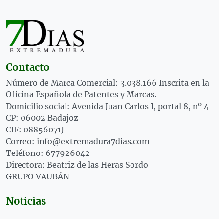
Contacto
Número de Marca Comercial: 3.038.166 Inscrita en la
Oficina Española de Patentes y Marcas.
Domicilio social: Avenida Juan Carlos I, portal 8, nº 4
CP: 06002 Badajoz
CIF: 08856071J
Correo: info@extremadura7dias.com
Teléfono: 677926042
Directora: Beatriz de las Heras Sordo
GRUPO VAUBÁN
Noticias