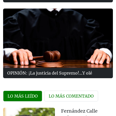
OPINIÓN: ¡La justicia del Supremo!...Y olé
LO MÁS LEÍDO
LO MÁS COMENTADO
Fernández Calle