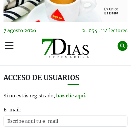
7
agosto
2026
2 . 054 . 114 lectores
ACCESO DE USUARIOS
Si no estás registrado,
haz clic aquí.
E-mail: