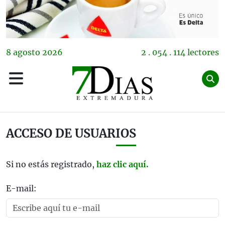
8
agosto
2026
2 . 054 . 114 lectores
ACCESO DE USUARIOS
Si no estás registrado,
haz clic aquí.
E-mail: