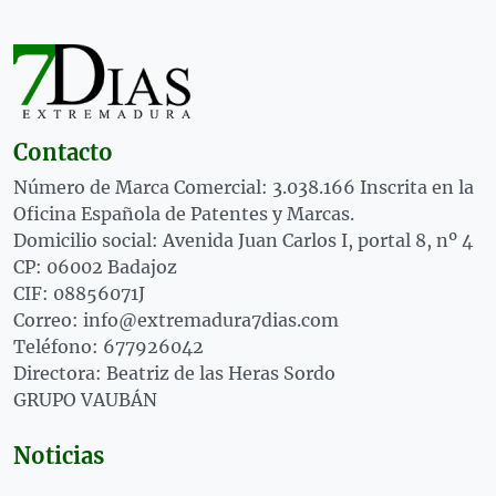
Contacto
Número de Marca Comercial: 3.038.166 Inscrita en la
Oficina Española de Patentes y Marcas.
Domicilio social: Avenida Juan Carlos I, portal 8, nº 4
CP: 06002 Badajoz
CIF: 08856071J
Correo: info@extremadura7dias.com
Teléfono: 677926042
Directora: Beatriz de las Heras Sordo
GRUPO VAUBÁN
Noticias