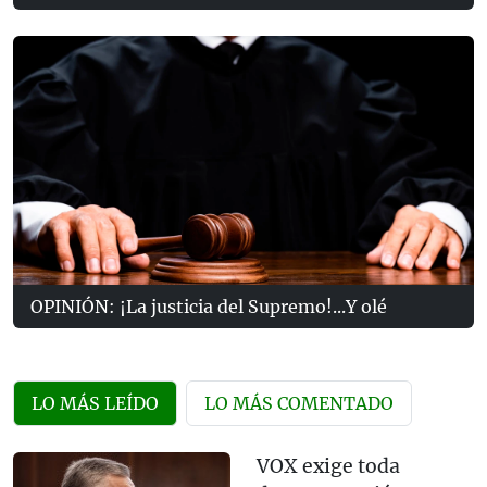
OPINIÓN: ¡La justicia del Supremo!...Y olé
LO MÁS LEÍDO
LO MÁS COMENTADO
VOX exige toda