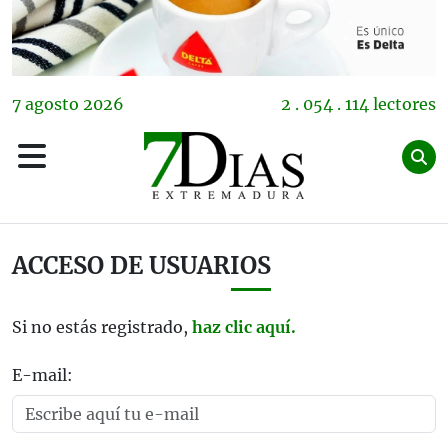
7
agosto
2026
2 . 054 . 114 lectores
ACCESO DE USUARIOS
Si no estás registrado,
haz clic aquí.
E-mail: