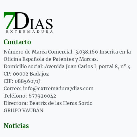
Contacto
Número de Marca Comercial: 3.038.166 Inscrita en la
Oficina Española de Patentes y Marcas.
Domicilio social: Avenida Juan Carlos I, portal 8, nº 4
CP: 06002 Badajoz
CIF: 08856071J
Correo: info@extremadura7dias.com
Teléfono: 677926042
Directora: Beatriz de las Heras Sordo
GRUPO VAUBÁN
Noticias