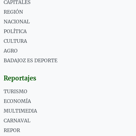
CAPITALES
REGIÓN
NACIONAL
POLÍTICA
CULTURA
AGRO
BADAJOZ ES DEPORTE
Reportajes
TURISMO
ECONOMÍA
MULTIMEDIA
CARNAVAL
REPOR