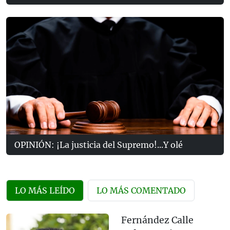
OPINIÓN: ¡La justicia del Supremo!...Y olé
LO MÁS LEÍDO
LO MÁS COMENTADO
Fernández Calle