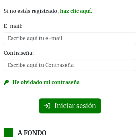
Si no estás registrado,
haz clic aquí.
E-mail:
Contraseña:
He olvidado mi contraseña
Iniciar sesión
A FONDO