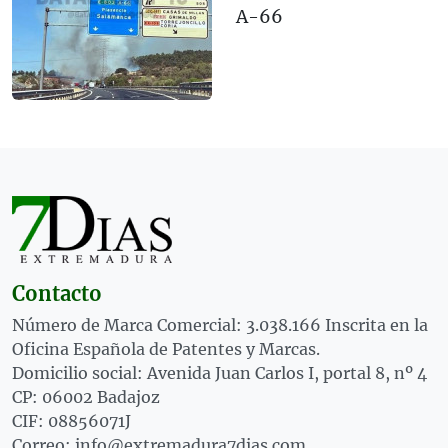
A-66
Contacto
Número de Marca Comercial: 3.038.166 Inscrita en la
Oficina Española de Patentes y Marcas.
Domicilio social: Avenida Juan Carlos I, portal 8, nº 4
CP: 06002 Badajoz
CIF: 08856071J
Correo: info@extremadura7dias.com