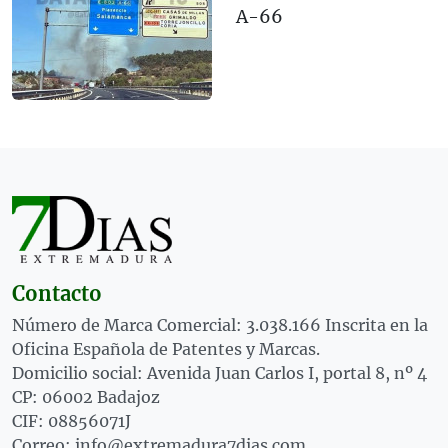
A-66
Contacto
Número de Marca Comercial: 3.038.166 Inscrita en la
Oficina Española de Patentes y Marcas.
Domicilio social: Avenida Juan Carlos I, portal 8, nº 4
CP: 06002 Badajoz
CIF: 08856071J
Correo: info@extremadura7dias.com