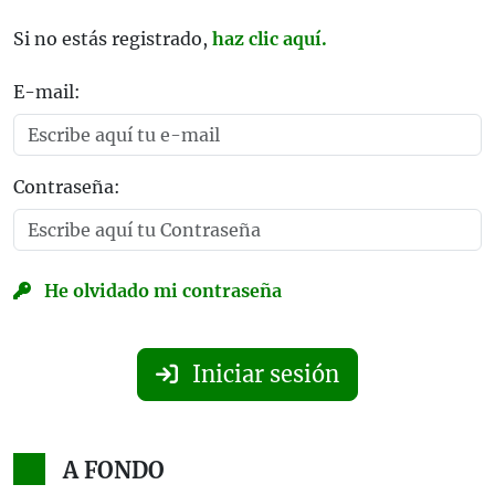
Si no estás registrado,
haz clic aquí.
E-mail:
Contraseña:
He olvidado mi contraseña
Iniciar sesión
A FONDO