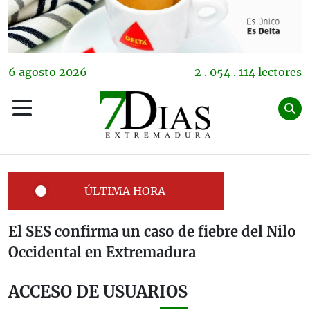
6
agosto
2026
2 . 054 . 114 lectores
ÚLTIMA HORA
El SES confirma un caso de fiebre del Nilo
Occidental en Extremadura
ACCESO DE USUARIOS