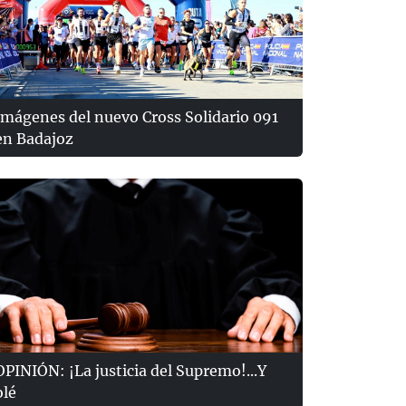
Imágenes del nuevo Cross Solidario 091
en Badajoz
OPINIÓN: ¡La justicia del Supremo!...Y
olé