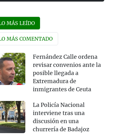
LO MÁS LEÍDO
LO MÁS COMENTADO
Fernández Calle ordena
revisar convenios ante la
posible llegada a
Extremadura de
inmigrantes de Ceuta
La Policía Nacional
interviene tras una
discusión en una
churrería de Badajoz