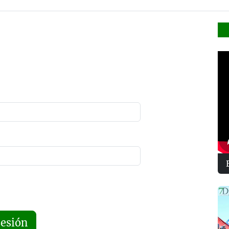
sesión