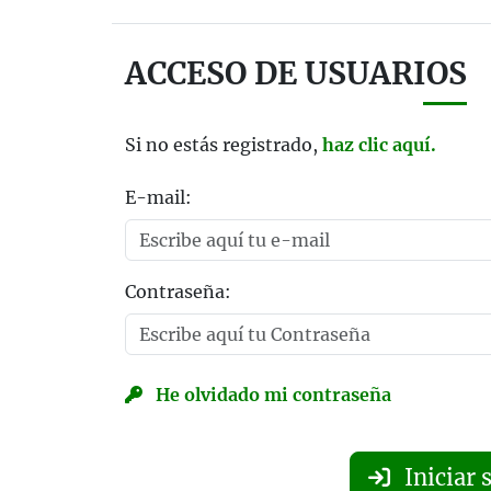
ACCESO DE USUARIOS
Si no estás registrado,
haz clic aquí.
E-mail:
Contraseña:
He olvidado mi contraseña
Iniciar 