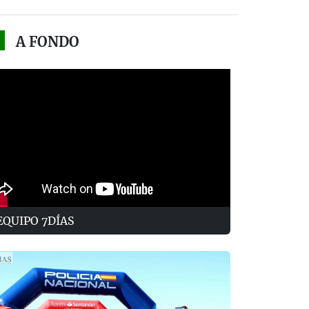
A FONDO
EQUIPO 7DÍAS