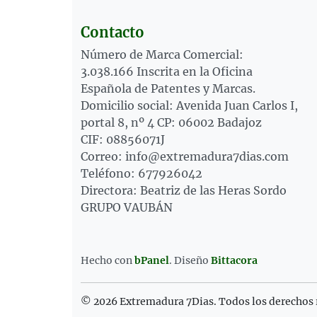
Contacto
Número de Marca Comercial:
3.038.166 Inscrita en la Oficina
Española de Patentes y Marcas.
Domicilio social: Avenida Juan Carlos I,
portal 8, nº 4 CP: 06002 Badajoz
CIF: 08856071J
Correo: info@extremadura7dias.com
Teléfono: 677926042
Directora: Beatriz de las Heras Sordo
GRUPO VAUBÁN
Hecho con
bPanel
.
Diseño
Bittacora
© 2026 Extremadura 7Dias. Todos los derechos 