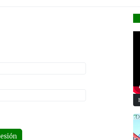
sesión