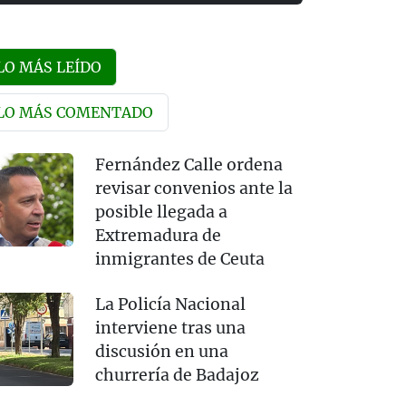
LO MÁS LEÍDO
LO MÁS COMENTADO
Fernández Calle ordena
revisar convenios ante la
posible llegada a
Extremadura de
inmigrantes de Ceuta
La Policía Nacional
interviene tras una
discusión en una
churrería de Badajoz