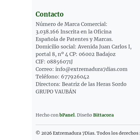
Contacto
Número de Marca Comercial:
3.038.166 Inscrita en la Oficina
Española de Patentes y Marcas.
Domicilio social: Avenida Juan Carlos I,
portal 8, nº 4 CP: 06002 Badajoz
CIF: 08856071J
Correo: info@extremadura7dias.com
Teléfono: 677926042
Directora: Beatriz de las Heras Sordo
GRUPO VAUBÁN
Hecho con
bPanel
.
Diseño
Bittacora
© 2026 Extremadura 7Dias. Todos los derechos 