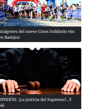
Imágenes del nuevo Cross Solidario 091
en Badajoz
OPINIÓN: ¡La justicia del Supremo!...Y
olé