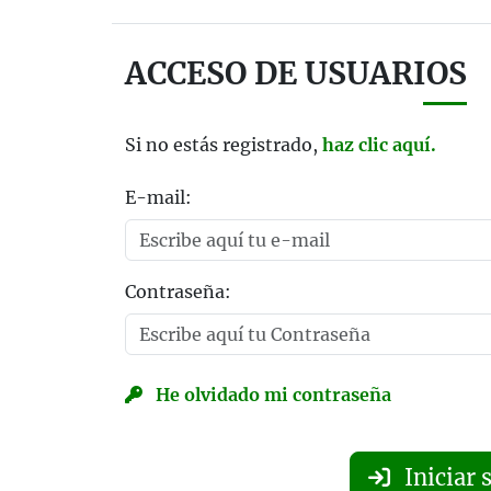
ACCESO DE USUARIOS
Si no estás registrado,
haz clic aquí.
E-mail:
Contraseña:
He olvidado mi contraseña
Iniciar 