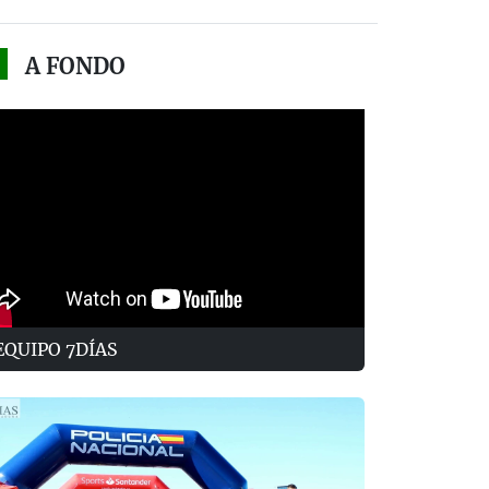
A FONDO
EQUIPO 7DÍAS