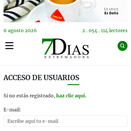
6
agosto
2026
2 . 054 . 114 lectores
ACCESO DE USUARIOS
Si no estás registrado,
haz clic aquí.
E-mail: