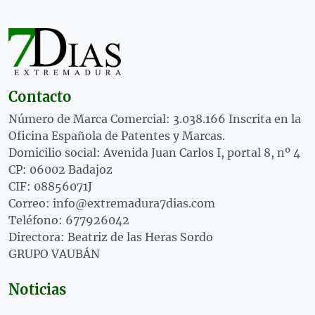
Contacto
Número de Marca Comercial: 3.038.166 Inscrita en la
Oficina Española de Patentes y Marcas.
Domicilio social: Avenida Juan Carlos I, portal 8, nº 4
CP: 06002 Badajoz
CIF: 08856071J
Correo: info@extremadura7dias.com
Teléfono: 677926042
Directora: Beatriz de las Heras Sordo
GRUPO VAUBÁN
Noticias