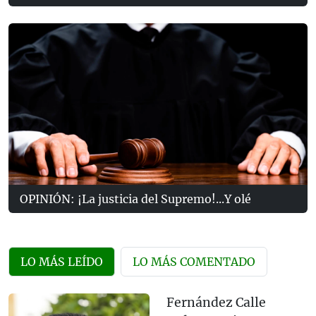
OPINIÓN: ¡La justicia del Supremo!...Y olé
LO MÁS LEÍDO
LO MÁS COMENTADO
Fernández Calle