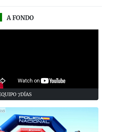
A FONDO
EQUIPO 7DÍAS