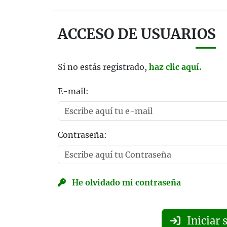
ACCESO DE USUARIOS
Si no estás registrado,
haz clic aquí.
E-mail:
Contraseña:
He olvidado mi contraseña
Iniciar 