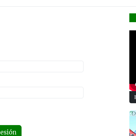
sesión