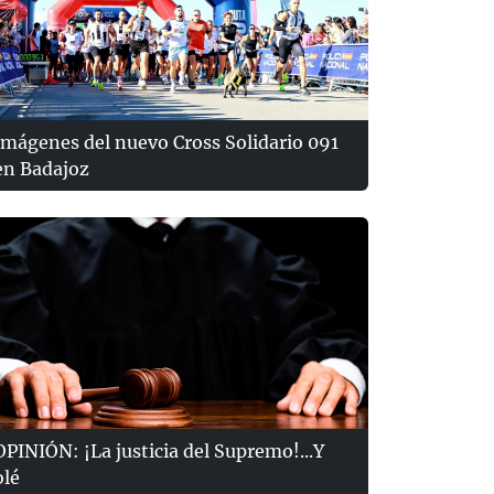
Imágenes del nuevo Cross Solidario 091
en Badajoz
OPINIÓN: ¡La justicia del Supremo!...Y
olé