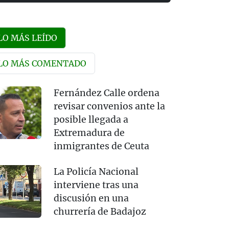
LO MÁS LEÍDO
LO MÁS COMENTADO
Fernández Calle ordena
revisar convenios ante la
posible llegada a
Extremadura de
inmigrantes de Ceuta
La Policía Nacional
interviene tras una
discusión en una
churrería de Badajoz