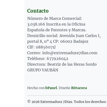
Contacto
Número de Marca Comercial:
3.038.166 Inscrita en la Oficina
Española de Patentes y Marcas.
Domicilio social: Avenida Juan Carlos I,
portal 8, nº 4 CP: 06002 Badajoz
CIF: 08856071J
Correo: info@extremadura7dias.com
Teléfono: 677926042
Directora: Beatriz de las Heras Sordo
GRUPO VAUBÁN
Hecho con
bPanel
.
Diseño
Bittacora
© 2026 Extremadura 7Dias. Todos los derechos 