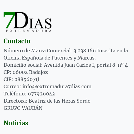
Contacto
Número de Marca Comercial: 3.038.166 Inscrita en la
Oficina Española de Patentes y Marcas.
Domicilio social: Avenida Juan Carlos I, portal 8, nº 4
CP: 06002 Badajoz
CIF: 08856071J
Correo: info@extremadura7dias.com
Teléfono: 677926042
Directora: Beatriz de las Heras Sordo
GRUPO VAUBÁN
Noticias