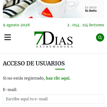
9
agosto
2026
2 . 054 . 114 lectores
ACCESO DE USUARIOS
Si no estás registrado,
haz clic aquí.
E-mail: