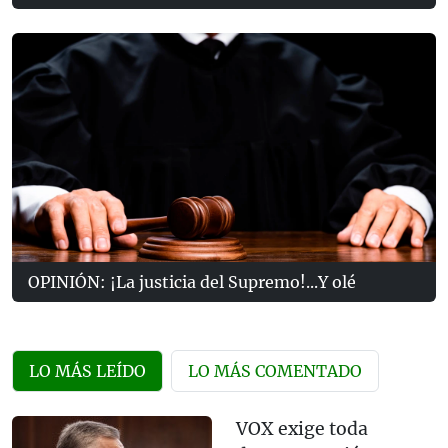
OPINIÓN: ¡La justicia del Supremo!...Y olé
LO MÁS LEÍDO
LO MÁS COMENTADO
VOX exige toda