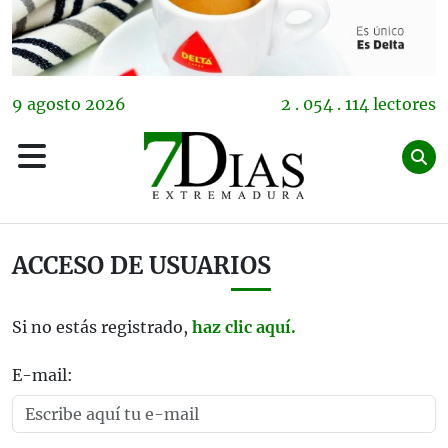
9
agosto
2026
2 . 054 . 114 lectores
ACCESO DE USUARIOS
Si no estás registrado,
haz clic aquí.
E-mail: