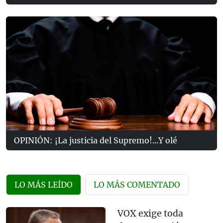
OPINIÓN: ¡La justicia del Supremo!...Y olé
LO MÁS LEÍDO
LO MÁS COMENTADO
VOX exige toda