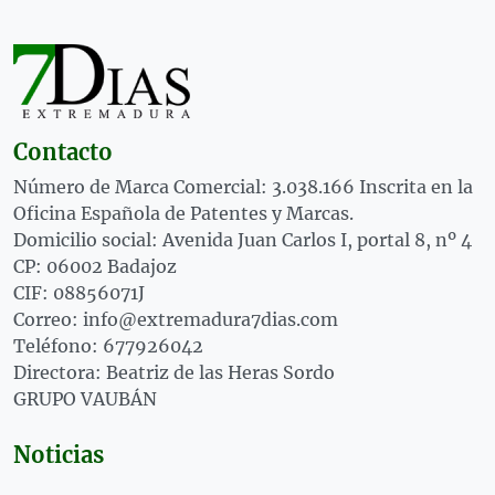
Contacto
Número de Marca Comercial: 3.038.166 Inscrita en la
Oficina Española de Patentes y Marcas.
Domicilio social: Avenida Juan Carlos I, portal 8, nº 4
CP: 06002 Badajoz
CIF: 08856071J
Correo: info@extremadura7dias.com
Teléfono: 677926042
Directora: Beatriz de las Heras Sordo
GRUPO VAUBÁN
Noticias