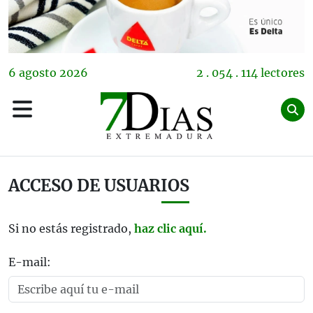
6
agosto
2026
2 . 054 . 114 lectores
ACCESO DE USUARIOS
Si no estás registrado,
haz clic aquí.
E-mail: