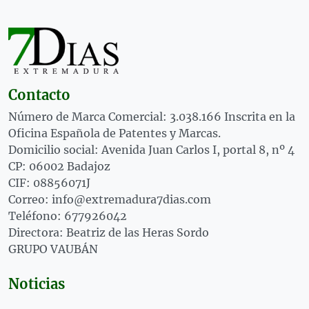
Contacto
Número de Marca Comercial: 3.038.166 Inscrita en la
Oficina Española de Patentes y Marcas.
Domicilio social: Avenida Juan Carlos I, portal 8, nº 4
CP: 06002 Badajoz
CIF: 08856071J
Correo: info@extremadura7dias.com
Teléfono: 677926042
Directora: Beatriz de las Heras Sordo
GRUPO VAUBÁN
Noticias