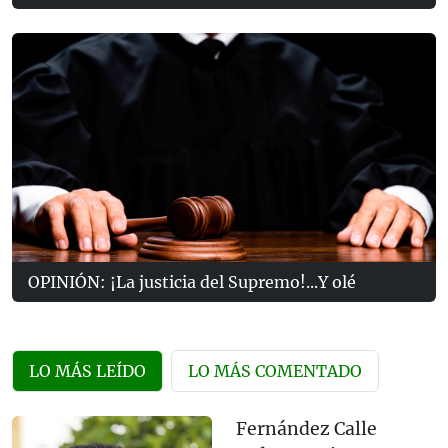
OPINIÓN: ¡La justicia del Supremo!...Y olé
LO MÁS LEÍDO
LO MÁS COMENTADO
Fernández Calle