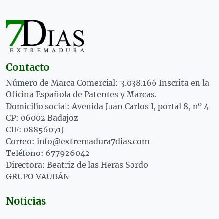
Contacto
Número de Marca Comercial: 3.038.166 Inscrita en la
Oficina Española de Patentes y Marcas.
Domicilio social: Avenida Juan Carlos I, portal 8, nº 4
CP: 06002 Badajoz
CIF: 08856071J
Correo: info@extremadura7dias.com
Teléfono: 677926042
Directora: Beatriz de las Heras Sordo
GRUPO VAUBÁN
Noticias