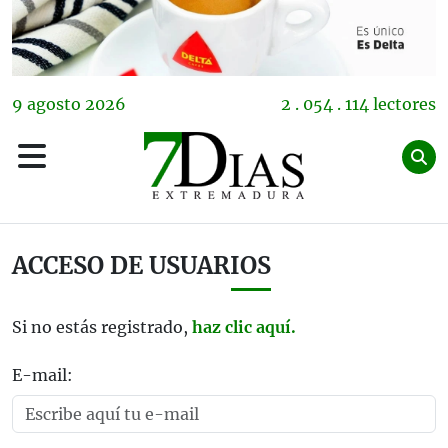
9
agosto
2026
2 . 054 . 114 lectores
ACCESO DE USUARIOS
Si no estás registrado,
haz clic aquí.
E-mail: