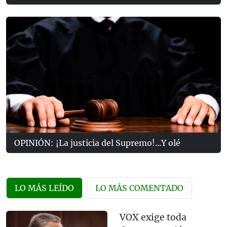
OPINIÓN: ¡La justicia del Supremo!...Y olé
LO MÁS LEÍDO
LO MÁS COMENTADO
VOX exige toda