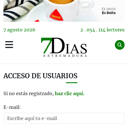
7
agosto
2026
2 . 054 . 114 lectores
ACCESO DE USUARIOS
Si no estás registrado,
haz clic aquí.
E-mail: