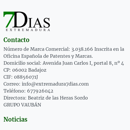
Contacto
Número de Marca Comercial: 3.038.166 Inscrita en la
Oficina Española de Patentes y Marcas.
Domicilio social: Avenida Juan Carlos I, portal 8, nº 4
CP: 06002 Badajoz
CIF: 08856071J
Correo: info@extremadura7dias.com
Teléfono: 677926042
Directora: Beatriz de las Heras Sordo
GRUPO VAUBÁN
Noticias