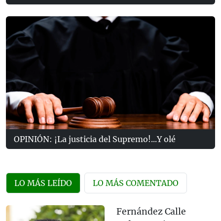
OPINIÓN: ¡La justicia del Supremo!...Y olé
LO MÁS LEÍDO
LO MÁS COMENTADO
Fernández Calle