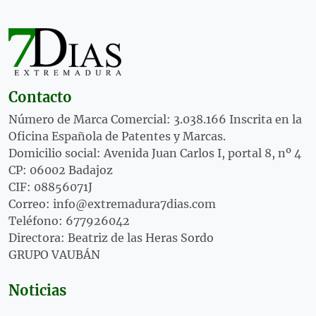
Contacto
Número de Marca Comercial: 3.038.166 Inscrita en la
Oficina Española de Patentes y Marcas.
Domicilio social: Avenida Juan Carlos I, portal 8, nº 4
CP: 06002 Badajoz
CIF: 08856071J
Correo: info@extremadura7dias.com
Teléfono: 677926042
Directora: Beatriz de las Heras Sordo
GRUPO VAUBÁN
Noticias