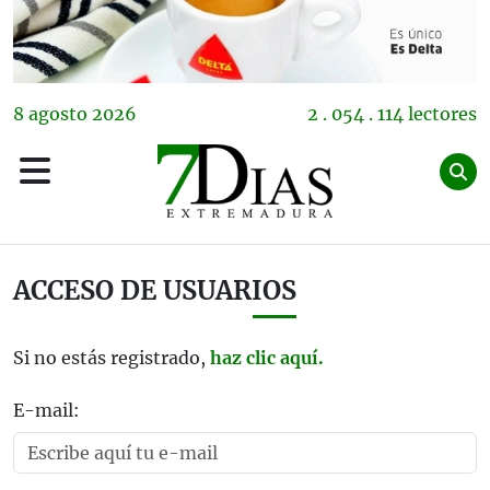
8
agosto
2026
2 . 054 . 114 lectores
ACCESO DE USUARIOS
Si no estás registrado,
haz clic aquí.
E-mail: