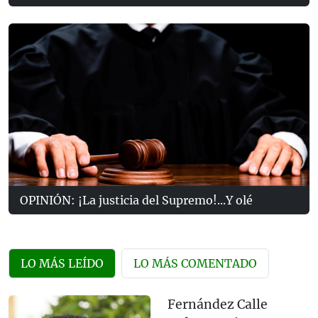
OPINIÓN: ¡La justicia del Supremo!...Y olé
LO MÁS LEÍDO
LO MÁS COMENTADO
Fernández Calle