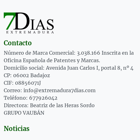
Contacto
Número de Marca Comercial: 3.038.166 Inscrita en la
Oficina Española de Patentes y Marcas.
Domicilio social: Avenida Juan Carlos I, portal 8, nº 4
CP: 06002 Badajoz
CIF: 08856071J
Correo: info@extremadura7dias.com
Teléfono: 677926042
Directora: Beatriz de las Heras Sordo
GRUPO VAUBÁN
Noticias