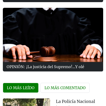
OPINIÓN: ¡La justicia del Supremo!...Y olé
LO MÁS LEÍDO
LO MÁS COMENTADO
La Policía Nacional