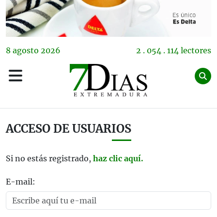
8
agosto
2026
2 . 054 . 114 lectores
ACCESO DE USUARIOS
Si no estás registrado,
haz clic aquí.
E-mail: