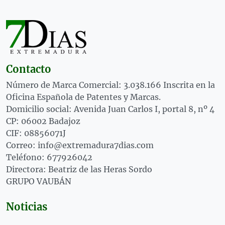
Contacto
Número de Marca Comercial: 3.038.166 Inscrita en la
Oficina Española de Patentes y Marcas.
Domicilio social: Avenida Juan Carlos I, portal 8, nº 4
CP: 06002 Badajoz
CIF: 08856071J
Correo: info@extremadura7dias.com
Teléfono: 677926042
Directora: Beatriz de las Heras Sordo
GRUPO VAUBÁN
Noticias