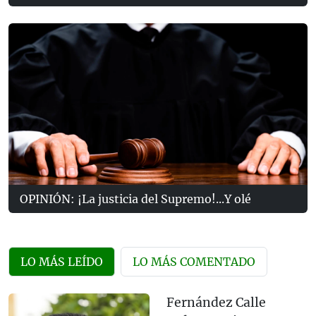
OPINIÓN: ¡La justicia del Supremo!...Y olé
LO MÁS LEÍDO
LO MÁS COMENTADO
Fernández Calle