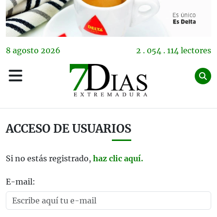
8
agosto
2026
2 . 054 . 114 lectores
ACCESO DE USUARIOS
Si no estás registrado,
haz clic aquí.
E-mail: