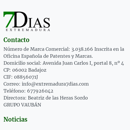
Contacto
Número de Marca Comercial: 3.038.166 Inscrita en la
Oficina Española de Patentes y Marcas.
Domicilio social: Avenida Juan Carlos I, portal 8, nº 4
CP: 06002 Badajoz
CIF: 08856071J
Correo: info@extremadura7dias.com
Teléfono: 677926042
Directora: Beatriz de las Heras Sordo
GRUPO VAUBÁN
Noticias