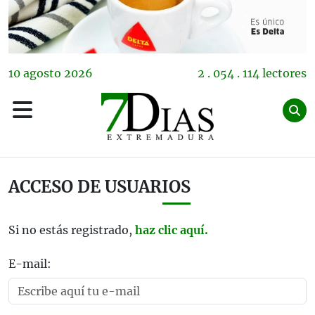
10
agosto
2026
2 . 054 . 114 lectores
ACCESO DE USUARIOS
Si no estás registrado,
haz clic aquí.
E-mail: