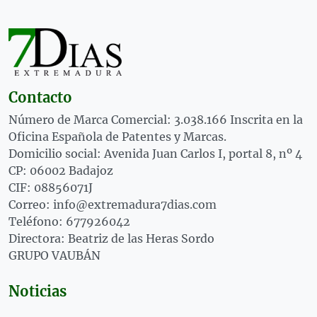
Contacto
Número de Marca Comercial: 3.038.166 Inscrita en la
Oficina Española de Patentes y Marcas.
Domicilio social: Avenida Juan Carlos I, portal 8, nº 4
CP: 06002 Badajoz
CIF: 08856071J
Correo: info@extremadura7dias.com
Teléfono: 677926042
Directora: Beatriz de las Heras Sordo
GRUPO VAUBÁN
Noticias