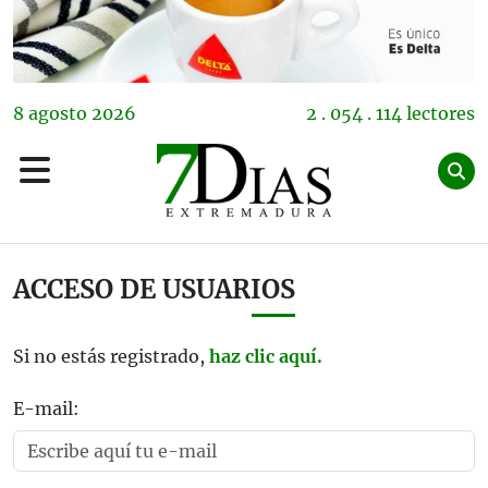
8
agosto
2026
2 . 054 . 114 lectores
ACCESO DE USUARIOS
Si no estás registrado,
haz clic aquí.
E-mail: