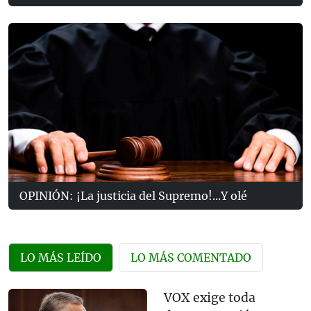
OPINIÓN: ¡La justicia del Supremo!...Y olé
LO MÁS LEÍDO
LO MÁS COMENTADO
VOX exige toda