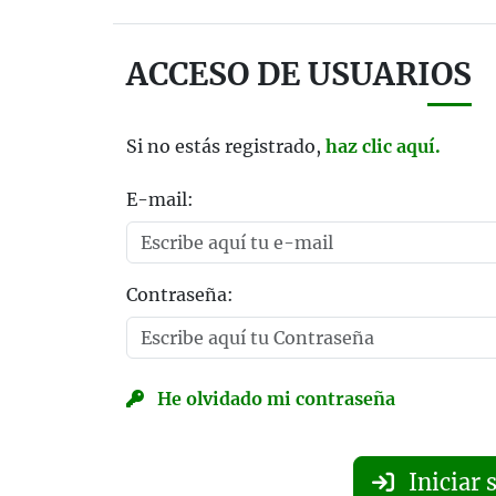
ACCESO DE USUARIOS
Si no estás registrado,
haz clic aquí.
E-mail:
Contraseña:
He olvidado mi contraseña
Iniciar 