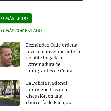
LO MÁS LEÍDO
LO MÁS COMENTADO
Fernández Calle ordena
revisar convenios ante la
posible llegada a
Extremadura de
inmigrantes de Ceuta
La Policía Nacional
interviene tras una
discusión en una
churrería de Badajoz