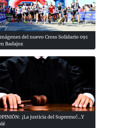
Imágenes del nuevo Cross Solidario 091
en Badajoz
OPINIÓN: ¡La justicia del Supremo!...Y
olé