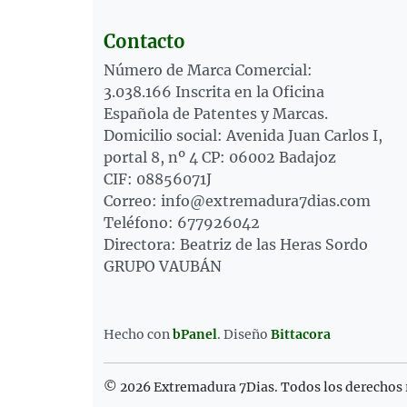
Contacto
Número de Marca Comercial:
3.038.166 Inscrita en la Oficina
Española de Patentes y Marcas.
Domicilio social: Avenida Juan Carlos I,
portal 8, nº 4 CP: 06002 Badajoz
CIF: 08856071J
Correo: info@extremadura7dias.com
Teléfono: 677926042
Directora: Beatriz de las Heras Sordo
GRUPO VAUBÁN
Hecho con
bPanel
.
Diseño
Bittacora
© 2026 Extremadura 7Dias. Todos los derechos 