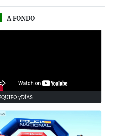
A FONDO
EQUIPO 7DÍAS