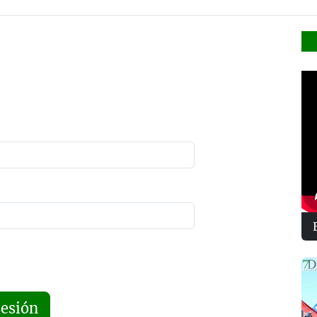
sesión