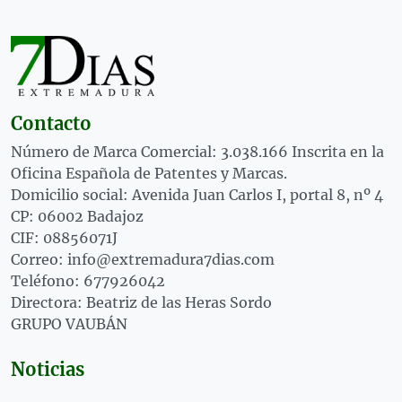
Contacto
Número de Marca Comercial: 3.038.166 Inscrita en la
Oficina Española de Patentes y Marcas.
Domicilio social: Avenida Juan Carlos I, portal 8, nº 4
CP: 06002 Badajoz
CIF: 08856071J
Correo: info@extremadura7dias.com
Teléfono: 677926042
Directora: Beatriz de las Heras Sordo
GRUPO VAUBÁN
Noticias