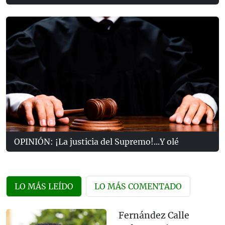
OPINIÓN: ¡La justicia del Supremo!...Y olé
LO MÁS LEÍDO
LO MÁS COMENTADO
Fernández Calle