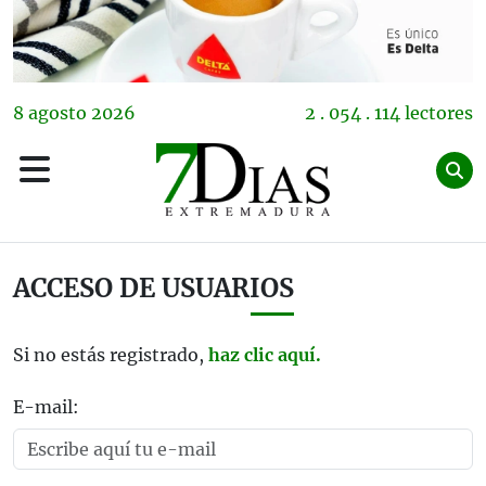
8
agosto
2026
2 . 054 . 114 lectores
ACCESO DE USUARIOS
Si no estás registrado,
haz clic aquí.
E-mail: