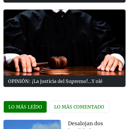
OPINIÓN: ¡La justicia del Supremo!...Y olé
LO MÁS LEÍDO
LO MÁS COMENTADO
Desalojan dos