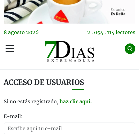
8
agosto
2026
2 . 054 . 114 lectores
ACCESO DE USUARIOS
Si no estás registrado,
haz clic aquí.
E-mail: