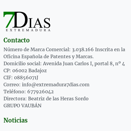
Contacto
Número de Marca Comercial: 3.038.166 Inscrita en la
Oficina Española de Patentes y Marcas.
Domicilio social: Avenida Juan Carlos I, portal 8, nº 4
CP: 06002 Badajoz
CIF: 08856071J
Correo: info@extremadura7dias.com
Teléfono: 677926042
Directora: Beatriz de las Heras Sordo
GRUPO VAUBÁN
Noticias