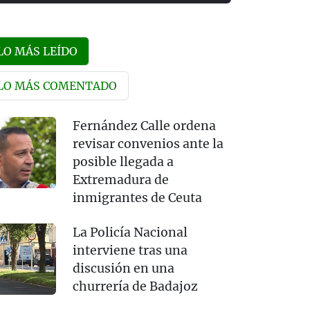
LO MÁS LEÍDO
LO MÁS COMENTADO
Fernández Calle ordena
revisar convenios ante la
posible llegada a
Extremadura de
inmigrantes de Ceuta
La Policía Nacional
interviene tras una
discusión en una
churrería de Badajoz