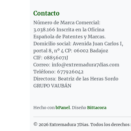
Contacto
Número de Marca Comercial:
3.038.166 Inscrita en la Oficina
Española de Patentes y Marcas.
Domicilio social: Avenida Juan Carlos I,
portal 8, nº 4 CP: 06002 Badajoz
CIF: 08856071J
Correo: info@extremadura7dias.com
Teléfono: 677926042
Directora: Beatriz de las Heras Sordo
GRUPO VAUBÁN
Hecho con
bPanel
.
Diseño
Bittacora
© 2026 Extremadura 7Dias. Todos los derechos 