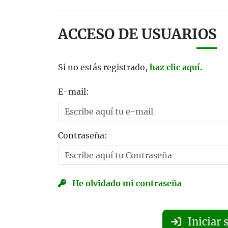
ACCESO DE USUARIOS
Si no estás registrado,
haz clic aquí.
E-mail:
Contraseña:
He olvidado mi contraseña
Iniciar 