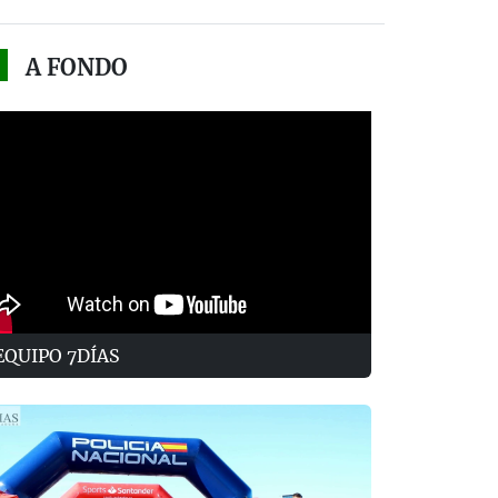
A FONDO
EQUIPO 7DÍAS