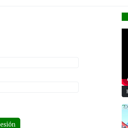
sesión