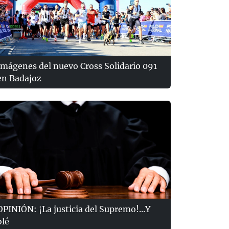
Imágenes del nuevo Cross Solidario 091
en Badajoz
OPINIÓN: ¡La justicia del Supremo!...Y
olé