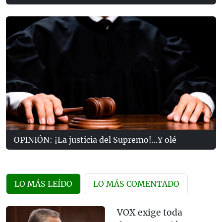
OPINIÓN: ¡La justicia del Supremo!...Y olé
LO MÁS LEÍDO
LO MÁS COMENTADO
VOX exige toda