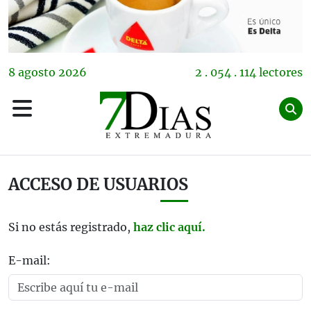
8
agosto
2026
2 . 054 . 114 lectores
ACCESO DE USUARIOS
Si no estás registrado,
haz clic aquí.
E-mail: