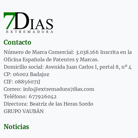
Contacto
Número de Marca Comercial: 3.038.166 Inscrita en la
Oficina Española de Patentes y Marcas.
Domicilio social: Avenida Juan Carlos I, portal 8, nº 4
CP: 06002 Badajoz
CIF: 08856071J
Correo: info@extremadura7dias.com
Teléfono: 677926042
Directora: Beatriz de las Heras Sordo
GRUPO VAUBÁN
Noticias