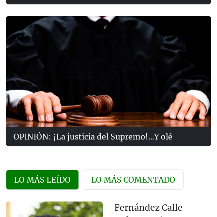
OPINIÓN: ¡La justicia del Supremo!...Y olé
LO MÁS LEÍDO
LO MÁS COMENTADO
Fernández Calle