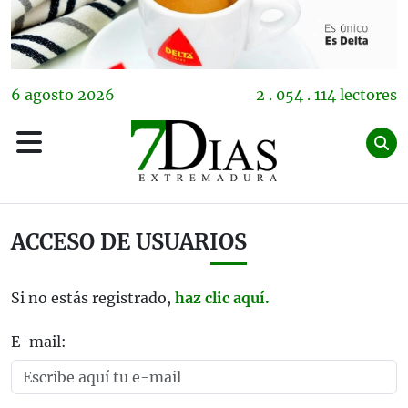
6
agosto
2026
2 . 054 . 114 lectores
ACCESO DE USUARIOS
Si no estás registrado,
haz clic aquí.
E-mail: