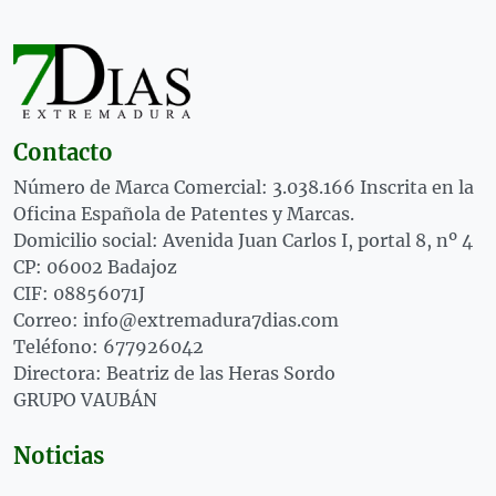
Contacto
Número de Marca Comercial: 3.038.166 Inscrita en la
Oficina Española de Patentes y Marcas.
Domicilio social: Avenida Juan Carlos I, portal 8, nº 4
CP: 06002 Badajoz
CIF: 08856071J
Correo: info@extremadura7dias.com
Teléfono: 677926042
Directora: Beatriz de las Heras Sordo
GRUPO VAUBÁN
Noticias