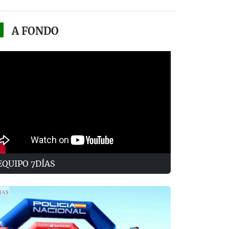
A FONDO
EQUIPO 7DÍAS