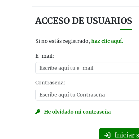
ACCESO DE USUARIOS
Si no estás registrado,
haz clic aquí.
E-mail:
Contraseña:
He olvidado mi contraseña
Iniciar 