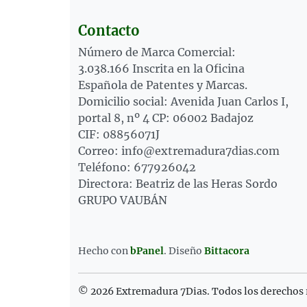
Contacto
Número de Marca Comercial:
3.038.166 Inscrita en la Oficina
Española de Patentes y Marcas.
Domicilio social: Avenida Juan Carlos I,
portal 8, nº 4 CP: 06002 Badajoz
CIF: 08856071J
Correo: info@extremadura7dias.com
Teléfono: 677926042
Directora: Beatriz de las Heras Sordo
GRUPO VAUBÁN
Hecho con
bPanel
.
Diseño
Bittacora
© 2026 Extremadura 7Dias. Todos los derechos 