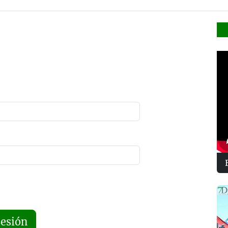
sesión