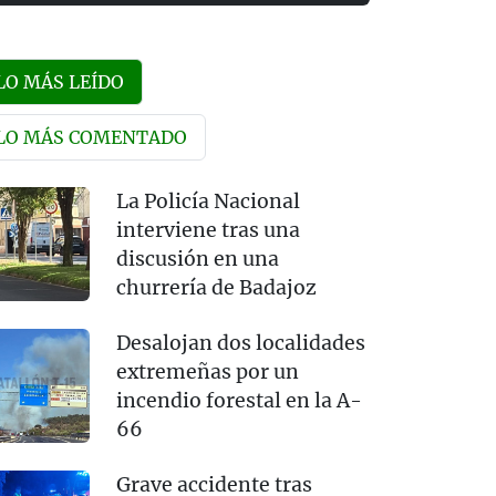
LO MÁS LEÍDO
LO MÁS COMENTADO
La Policía Nacional
interviene tras una
discusión en una
churrería de Badajoz
Desalojan dos localidades
extremeñas por un
incendio forestal en la A-
66
Grave accidente tras