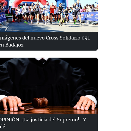
Imágenes del nuevo Cross Solidario 091
en Badajoz
OPINIÓN: ¡La justicia del Supremo!...Y
olé