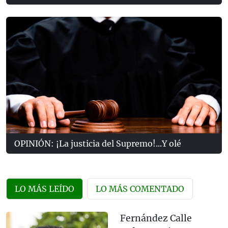
OPINIÓN: ¡La justicia del Supremo!...Y olé
LO MÁS LEÍDO
LO MÁS COMENTADO
Fernández Calle