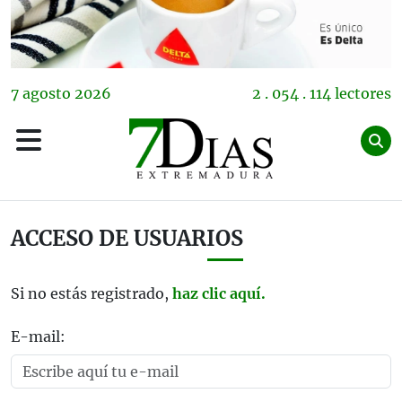
7
agosto
2026
2 . 054 . 114 lectores
ACCESO DE USUARIOS
Si no estás registrado,
haz clic aquí.
E-mail: