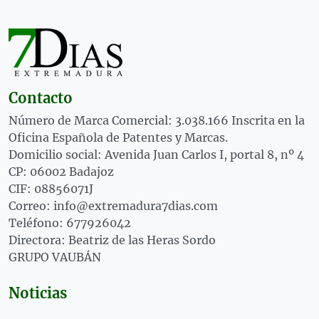
Contacto
Número de Marca Comercial: 3.038.166 Inscrita en la
Oficina Española de Patentes y Marcas.
Domicilio social: Avenida Juan Carlos I, portal 8, nº 4
CP: 06002 Badajoz
CIF: 08856071J
Correo: info@extremadura7dias.com
Teléfono: 677926042
Directora: Beatriz de las Heras Sordo
GRUPO VAUBÁN
Noticias