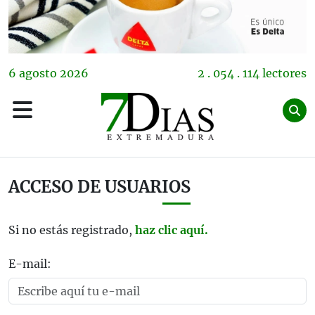
6
agosto
2026
2 . 054 . 114 lectores
ACCESO DE USUARIOS
Si no estás registrado,
haz clic aquí.
E-mail: