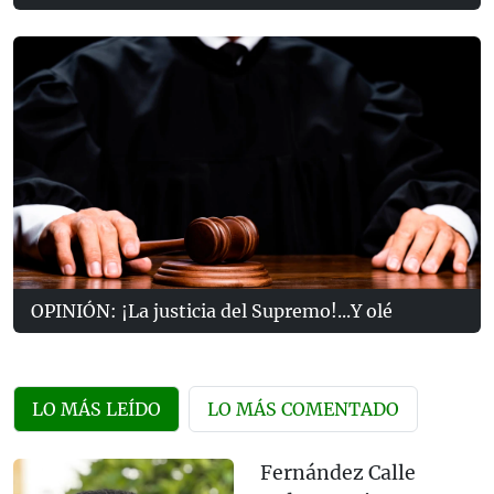
OPINIÓN: ¡La justicia del Supremo!...Y olé
LO MÁS LEÍDO
LO MÁS COMENTADO
Fernández Calle