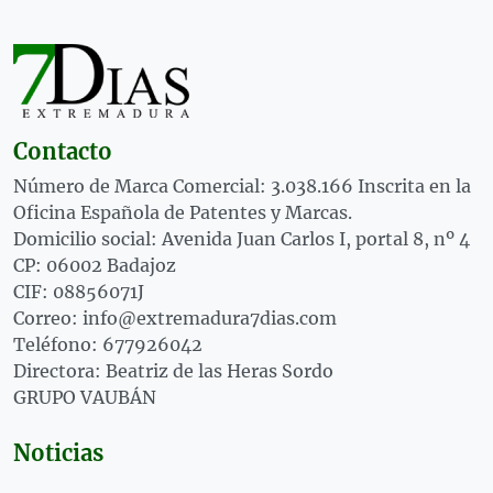
Contacto
Número de Marca Comercial: 3.038.166 Inscrita en la
Oficina Española de Patentes y Marcas.
Domicilio social: Avenida Juan Carlos I, portal 8, nº 4
CP: 06002 Badajoz
CIF: 08856071J
Correo: info@extremadura7dias.com
Teléfono: 677926042
Directora: Beatriz de las Heras Sordo
GRUPO VAUBÁN
Noticias