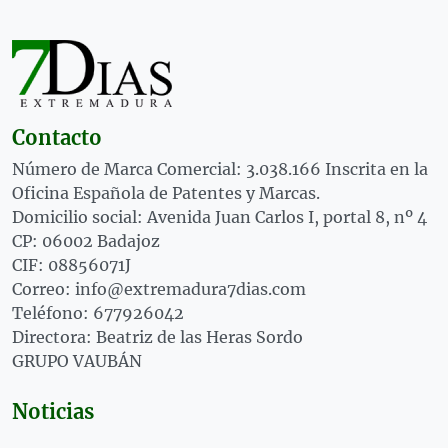
Contacto
Número de Marca Comercial: 3.038.166 Inscrita en la
Oficina Española de Patentes y Marcas.
Domicilio social: Avenida Juan Carlos I, portal 8, nº 4
CP: 06002 Badajoz
CIF: 08856071J
Correo: info@extremadura7dias.com
Teléfono: 677926042
Directora: Beatriz de las Heras Sordo
GRUPO VAUBÁN
Noticias