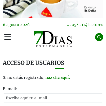
6
agosto
2026
2 . 054 . 114 lectores
ACCESO DE USUARIOS
Si no estás registrado,
haz clic aquí.
E-mail: