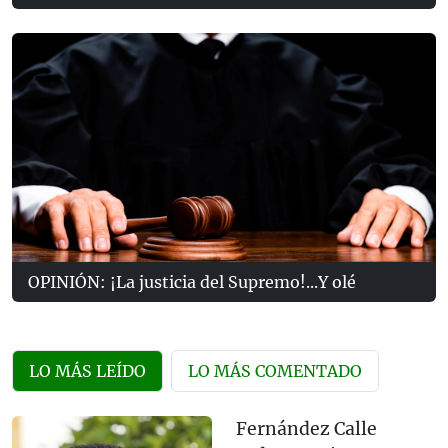
OPINIÓN: ¡La justicia del Supremo!...Y olé
LO MÁS LEÍDO
LO MÁS COMENTADO
Fernández Calle