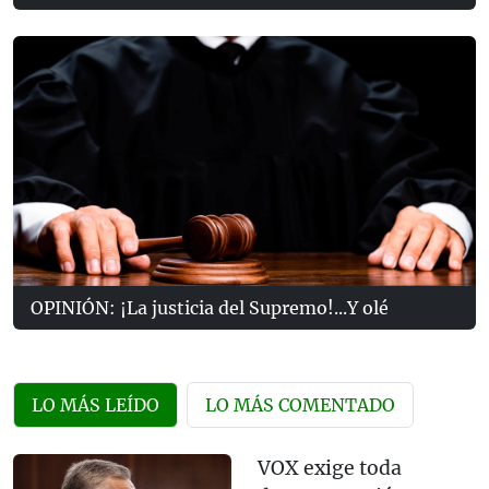
OPINIÓN: ¡La justicia del Supremo!...Y olé
LO MÁS LEÍDO
LO MÁS COMENTADO
VOX exige toda