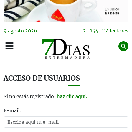
9
agosto
2026
2 . 054 . 114 lectores
ACCESO DE USUARIOS
Si no estás registrado,
haz clic aquí.
E-mail: