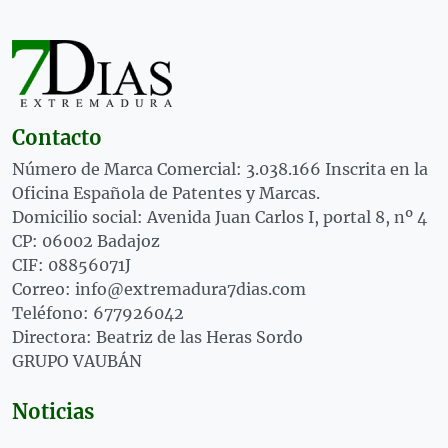
Contacto
Número de Marca Comercial: 3.038.166 Inscrita en la
Oficina Española de Patentes y Marcas.
Domicilio social: Avenida Juan Carlos I, portal 8, nº 4
CP: 06002 Badajoz
CIF: 08856071J
Correo: info@extremadura7dias.com
Teléfono: 677926042
Directora: Beatriz de las Heras Sordo
GRUPO VAUBÁN
Noticias