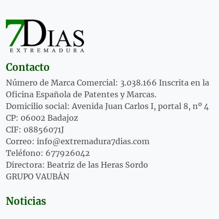
Contacto
Número de Marca Comercial: 3.038.166 Inscrita en la
Oficina Española de Patentes y Marcas.
Domicilio social: Avenida Juan Carlos I, portal 8, nº 4
CP: 06002 Badajoz
CIF: 08856071J
Correo: info@extremadura7dias.com
Teléfono: 677926042
Directora: Beatriz de las Heras Sordo
GRUPO VAUBÁN
Noticias