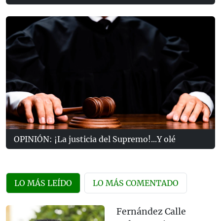
OPINIÓN: ¡La justicia del Supremo!...Y olé
LO MÁS LEÍDO
LO MÁS COMENTADO
Fernández Calle