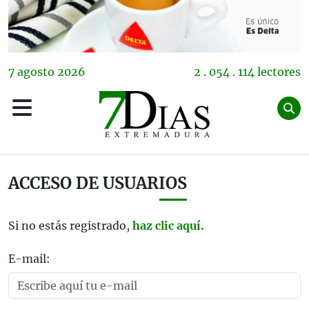
7
agosto
2026
2 . 054 . 114 lectores
ACCESO DE USUARIOS
Si no estás registrado,
haz clic aquí.
E-mail: