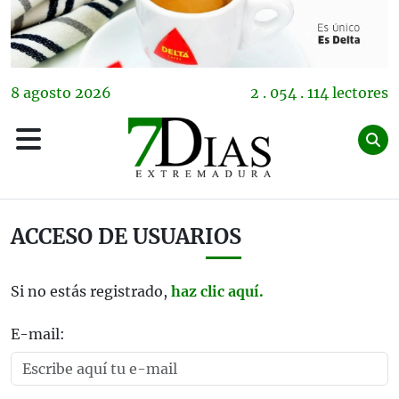
8
agosto
2026
2 . 054 . 114 lectores
ACCESO DE USUARIOS
Si no estás registrado,
haz clic aquí.
E-mail: