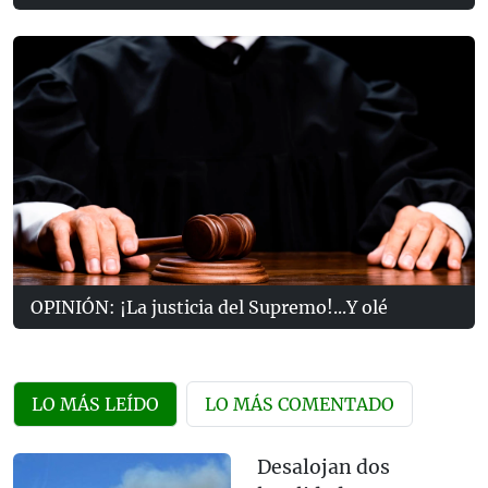
OPINIÓN: ¡La justicia del Supremo!...Y olé
LO MÁS LEÍDO
LO MÁS COMENTADO
Desalojan dos