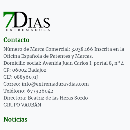
Contacto
Número de Marca Comercial: 3.038.166 Inscrita en la
Oficina Española de Patentes y Marcas.
Domicilio social: Avenida Juan Carlos I, portal 8, nº 4
CP: 06002 Badajoz
CIF: 08856071J
Correo: info@extremadura7dias.com
Teléfono: 677926042
Directora: Beatriz de las Heras Sordo
GRUPO VAUBÁN
Noticias