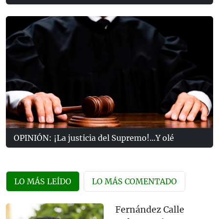
OPINIÓN: ¡La justicia del Supremo!...Y olé
LO MÁS LEÍDO
LO MÁS COMENTADO
Fernández Calle