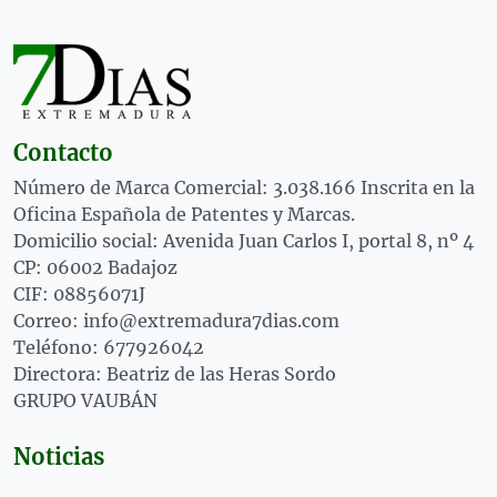
Contacto
Número de Marca Comercial: 3.038.166 Inscrita en la
Oficina Española de Patentes y Marcas.
Domicilio social: Avenida Juan Carlos I, portal 8, nº 4
CP: 06002 Badajoz
CIF: 08856071J
Correo: info@extremadura7dias.com
Teléfono: 677926042
Directora: Beatriz de las Heras Sordo
GRUPO VAUBÁN
Noticias