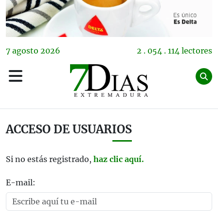
7
agosto
2026
2 . 054 . 114 lectores
ACCESO DE USUARIOS
Si no estás registrado,
haz clic aquí.
E-mail: