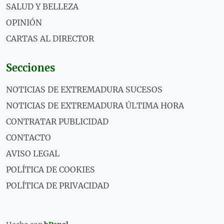
SALUD Y BELLEZA
OPINIÓN
CARTAS AL DIRECTOR
Secciones
NOTICIAS DE EXTREMADURA SUCESOS
NOTICIAS DE EXTREMADURA ÚLTIMA HORA
CONTRATAR PUBLICIDAD
CONTACTO
AVISO LEGAL
POLÍTICA DE COOKIES
POLÍTICA DE PRIVACIDAD