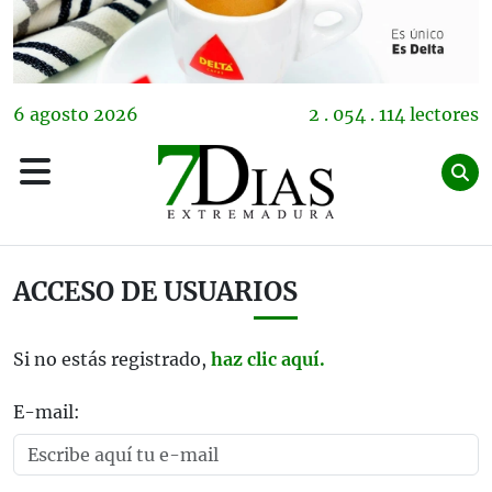
6
agosto
2026
2 . 054 . 114 lectores
ACCESO DE USUARIOS
Si no estás registrado,
haz clic aquí.
E-mail: