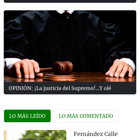
OPINIÓN: ¡La justicia del Supremo!...Y olé
LO MÁS LEÍDO
LO MÁS COMENTADO
Fernández Calle