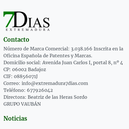
Contacto
Número de Marca Comercial: 3.038.166 Inscrita en la
Oficina Española de Patentes y Marcas.
Domicilio social: Avenida Juan Carlos I, portal 8, nº 4
CP: 06002 Badajoz
CIF: 08856071J
Correo: info@extremadura7dias.com
Teléfono: 677926042
Directora: Beatriz de las Heras Sordo
GRUPO VAUBÁN
Noticias